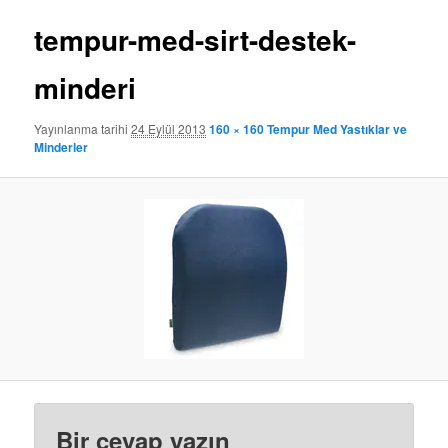
tempur-med-sirt-destek-
minderi
Yayınlanma tarihi
24 Eylül 2013
160 × 160
Tempur Med Yastıklar ve
Minderler
Bir cevap yazın