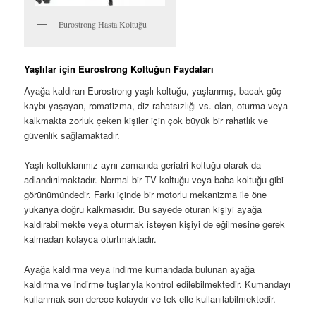
Eurostrong Hasta Koltuğu
Yaşlılar için Eurostrong Koltuğun Faydaları
Ayağa kaldıran Eurostrong yaşlı koltuğu, yaşlanmış, bacak güç
kaybı yaşayan, romatizma, diz rahatsızlığı vs. olan, oturma veya
kalkmakta zorluk çeken kişiler için çok büyük bir rahatlık ve
güvenlik sağlamaktadır.
Yaşlı koltuklarımız aynı zamanda geriatri koltuğu olarak da
adlandırılmaktadır. Normal bir TV koltuğu veya baba koltuğu gibi
görünümündedir. Farkı içinde bir motorlu mekanizma ile öne
yukarıya doğru kalkmasıdır. Bu sayede oturan kişiyi ayağa
kaldırabilmekte veya oturmak isteyen kişiyi de eğilmesine gerek
kalmadan kolayca oturtmaktadır.
Ayağa kaldırma veya indirme kumandada bulunan ayağa
kaldırma ve indirme tuşlarıyla kontrol edilebilmektedir. Kumandayı
kullanmak son derece kolaydır ve tek elle kullanılabilmektedir.