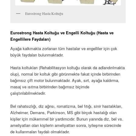
Eurostrong Hasta Koltuğu
Eurostrong Hasta Koltuğu ve Engelli Koltuğu (Hasta ve
Engellilere Faydaları)
Ayağa kalkmakta zorlanan tüm hastalar ve engelliler için çok
büyük faydaları bulunmaktadır.
Hasta koltukları (Rehabilitasyon koltuğu olarak da adlandırılmakta
olup), normal bir koltuk gibi görünmekte fakat içinde birbirinden
bağımsız çift motor bulunmaktadır. Ayak, sırt, ayağa kaldırma,
masaj ve ısıtma birbirinden bağımsız biçimde
çalıştırılabilmektedir.
Bel rahatsızlığı, diz ağrısı, romatizma, bel fıtığı, sinir hastalıkları,
Alzheimer, Demans, Parkinson, MS gibi birçok hastalığı olan
kişiler için mükemmel bir yardımcıdır. Bunun yanında diz, bel vs.
ameliyatları olan kişilerin ameliyattan sonra, iyileşme sürecinde
de kullanmaları faydalı olmaktadır.