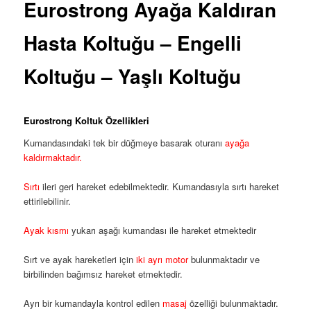
Eurostrong Ayağa Kaldıran
Hasta Koltuğu – Engelli
Koltuğu – Yaşlı Koltuğu
Eurostrong Koltuk Özellikleri
Kumandasındaki tek bir düğmeye basarak oturanı
ayağa
kaldırmaktadır.
Sırtı
ileri geri hareket edebilmektedir. Kumandasıyla sırtı hareket
ettirilebilinir.
Ayak kısmı
yukarı aşağı kumandası ile hareket etmektedir
Sırt ve ayak hareketleri için
iki ayrı motor
bulunmaktadır ve
birbilinden bağımsız hareket etmektedir.
Ayrı bir kumandayla kontrol edilen
masaj
özelliği bulunmaktadır.