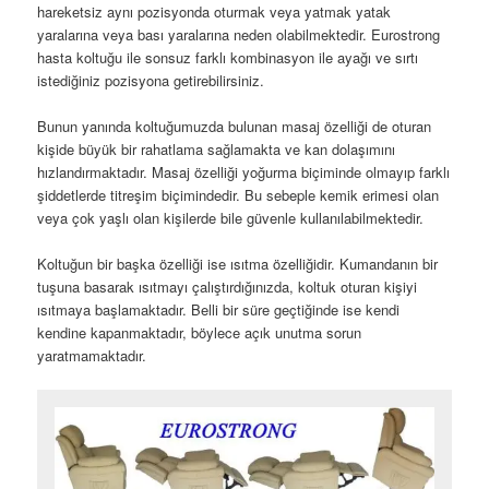
hareketsiz aynı pozisyonda oturmak veya yatmak yatak
yaralarına veya bası yaralarına neden olabilmektedir. Eurostrong
hasta koltuğu ile sonsuz farklı kombinasyon ile ayağı ve sırtı
istediğiniz pozisyona getirebilirsiniz.
Bunun yanında koltuğumuzda bulunan masaj özelliği de oturan
kişide büyük bir rahatlama sağlamakta ve kan dolaşımını
hızlandırmaktadır. Masaj özelliği yoğurma biçiminde olmayıp farklı
şiddetlerde titreşim biçimindedir. Bu sebeple kemik erimesi olan
veya çok yaşlı olan kişilerde bile güvenle kullanılabilmektedir.
Koltuğun bir başka özelliği ise ısıtma özelliğidir. Kumandanın bir
tuşuna basarak ısıtmayı çalıştırdığınızda, koltuk oturan kişiyi
ısıtmaya başlamaktadır. Belli bir süre geçtiğinde ise kendi
kendine kapanmaktadır, böylece açık unutma sorun
yaratmamaktadır.