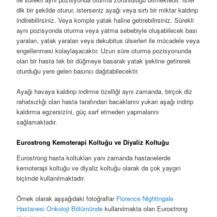
dik bir şekilde oturur, isterseniz ayağı veya sırtı bir miktar kaldırıp
indirebilirsiniz. Veya komple yatak haline getirebilirsiniz. Sürekli
aynı pozisyonda oturma veya yatma sebebiyle oluşabilecek bası
yaraları, yatak yaraları veya dekubitus ülserleri ile mücadele veya
engellenmesi kolaylaşacaktır. Uzun süre oturma pozisyonunda
olan bir hasta tek bir düğmeye basarak yatak şekline getirerek
oturduğu yere gelen basıncı dağıtabilecektir.
Ayağı havaya kaldırıp indirme özelliği aynı zamanda, birçok diz
rahatsızlığı olan hasta tarafından bacaklarını yukarı aşağı indirip
kaldırma egzersizini, güç sarf etmeden yapmalarını
sağlamaktadır.
Eurostrong Kemoterapi Koltuğu ve Diyaliz Koltuğu
Eurostrong hasta koltukları yanı zamanda hastanelerde
kemoterapi koltuğu ve diyaliz koltuğu olarak da çok yaygın
biçimde kullanılmaktadır.
Örnek olarak aşşağıdaki fotoğraflar
Florence Nightingale
Hastanesi Onkoloji Bölümünde
kullanılmakta olan Eurostrong