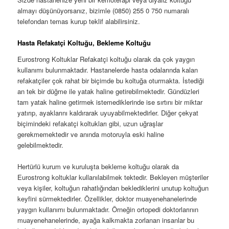
almayı düşünüyorsanız, bizimle (0850) 255 0 750 numaralı
telefondan temas kurup teklif alabilirsiniz.
Hasta Refakatçi Koltuğu, Bekleme Koltuğu
Eurostrong Koltuklar Refakatçi koltuğu olarak da çok yaygın
kullanımı bulunmaktadır. Hastanelerde hasta odalarında kalan
refakatçiler çok rahat bir biçimde bu koltuğa oturmakta. İstediği
an tek bir düğme ile yatak haline getirebilmektedir. Gündüzleri
tam yatak haline getirmek istemediklerinde ise sırtını bir miktar
yatırıp, ayaklarını kaldırarak uyuyabilmektedirler. Diğer çekyat
biçimindeki refakatçi koltukları gibi, uzun uğraşlar
gerekmemektedir ve anında motoruyla eski haline
gelebilmektedir.
Hertürlü kurum ve kuruluşta bekleme koltuğu olarak da
Eurostrong koltuklar kullanılabilmek tektedir. Bekleyen müşteriler
veya kişiler, koltuğun rahatlığından beklediklerini unutup koltuğun
keyfini sürmektedirler. Özellikler, doktor muayenehanelerinde
yaygın kullanımı bulunmaktadır. Örneğin ortopedi doktorlarının
muayenehanelerinde, ayağa kalkmakta zorlanan insanlar bu