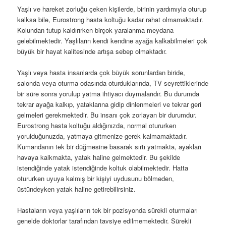
Yaşlı ve hareket zorluğu çeken kişilerde, birinin yardımıyla oturup
kalksa bile, Eurostrong hasta koltuğu kadar rahat olmamaktadır.
Kolundan tutup kaldırırken birçok yaralanma meydana
gelebilmektedir. Yaşlıların kendi kendine ayağa kalkabilmeleri çok
büyük bir hayat kalitesinde artışa sebep olmaktadır.
Yaşlı veya hasta insanlarda çok büyük sorunlardan biride,
salonda veya oturma odasında oturduklarında, TV seyrettiklerinde
bir süre sonra yorulup yatma ihtiyacı duymalarıdır. Bu durumda
tekrar ayağa kalkıp, yataklarına gidip dinlenmeleri ve tekrar geri
gelmeleri gerekmektedir. Bu insanı çok zorlayan bir durumdur.
Eurostrong hasta koltuğu aldığınızda, normal otururken
yorulduğunuzda, yatmaya gitmenize gerek kalmamaktadır.
Kumandanın tek bir düğmesine basarak sırtı yatmakta, ayakları
havaya kalkmakta, yatak haline gelmektedir. Bu şekilde
istendiğinde yatak istendiğinde koltuk olabilmektedir. Hatta
otururken uyuya kalmış bir kişiyi uydusunu bölmeden,
üstündeyken yatak haline getirebilirsiniz.
Hastaların veya yaşlıların tek bir pozisyonda sürekli oturmaları
genelde doktorlar tarafından tavsiye edilmemektedir. Sürekli